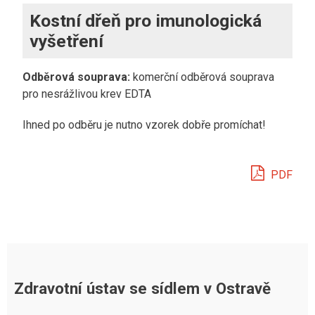
Kostní dřeň pro imunologická
vyšetření
Odběrová souprava:
komerční odběrová souprava
pro nesrážlivou krev EDTA
Ihned po odběru je nutno vzorek dobře promíchat!
PDF
Zdravotní ústav se sídlem v Ostravě