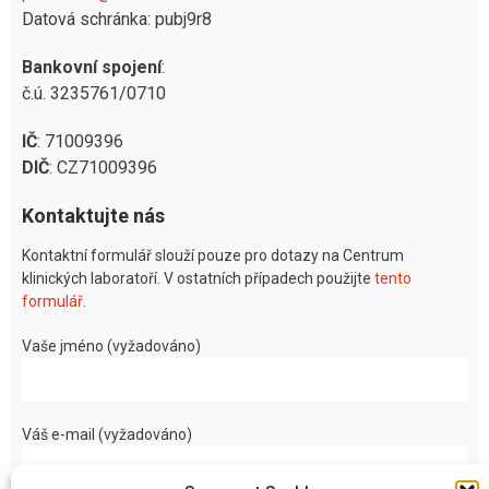
Datová schránka: pubj9r8
Bankovní spojení
:
č.ú. 3235761/0710
IČ
: 71009396
DIČ
: CZ71009396
Kontaktujte nás
Kontaktní formulář slouží pouze pro dotazy na Centrum
klinických laboratoří. V ostatních případech použijte
tento
formulář
.
Vaše jméno (vyžadováno)
Váš e-mail (vyžadováno)