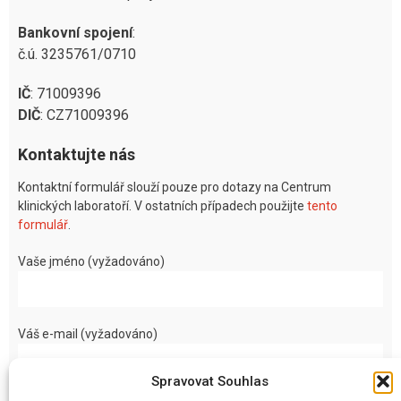
Bankovní spojení
:
č.ú. 3235761/0710
IČ
: 71009396
DIČ
: CZ71009396
Kontaktujte nás
Kontaktní formulář slouží pouze pro dotazy na Centrum
klinických laboratoří. V ostatních případech použijte
tento
formulář
.
Vaše jméno (vyžadováno)
Váš e-mail (vyžadováno)
Spravovat Souhlas