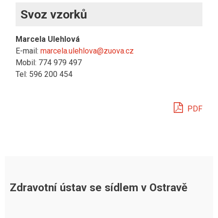
Svoz vzorků
Marcela Ulehlová
E-mail:
marcela.ulehlova@zuova.cz
Mobil: 774 979 497
Tel: 596 200 454
PDF
Zdravotní ústav se sídlem v Ostravě