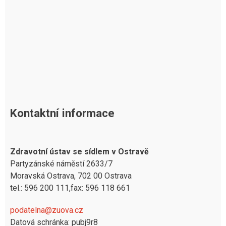
Kontaktní informace
Zdravotní ústav se sídlem v Ostravě
Partyzánské náměstí 2633/7
Moravská Ostrava, 702 00 Ostrava
tel.: 596 200 111,fax: 596 118 661
podatelna@zuova.cz
Datová schránka: pubj9r8