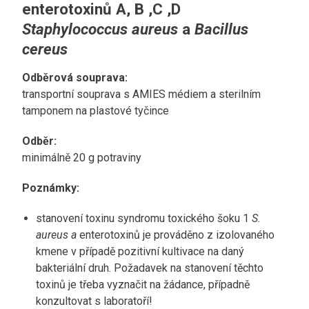
enterotoxinů A, B ,C ,D
Staphylococcus aureus
a
Bacillus
cereus
Odběrová souprava:
transportní souprava s AMIES médiem a sterilním
tamponem na plastové tyčince
Odběr:
minimálně 20 g potraviny
Poznámky:
stanovení toxinu syndromu toxického šoku 1
S.
aureus a
enterotoxinů je prováděno z izolovaného
kmene v případě pozitivní kultivace na daný
bakteriální druh. Požadavek na stanovení těchto
toxinů je třeba vyznačit na žádance, případně
konzultovat s laboratoří!