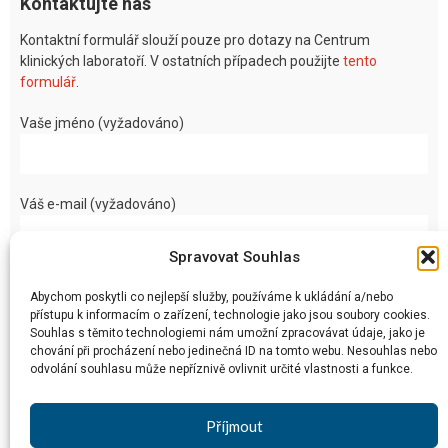
Kontaktujte nás
Kontaktní formulář slouží pouze pro dotazy na Centrum
klinických laboratoří. V ostatních případech použijte
tento
formulář
.
Vaše jméno (vyžadováno)
Váš e-mail (vyžadováno)
Spravovat Souhlas
Vaše zpráva
Abychom poskytli co nejlepší služby, používáme k ukládání a/nebo
přístupu k informacím o zařízení, technologie jako jsou soubory cookies.
Souhlas s těmito technologiemi nám umožní zpracovávat údaje, jako je
chování při procházení nebo jedinečná ID na tomto webu. Nesouhlas nebo
odvolání souhlasu může nepříznivě ovlivnit určité vlastnosti a funkce.
Příjmout