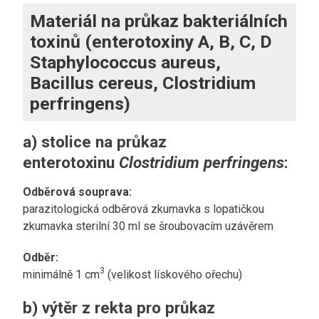
Materiál na průkaz bakteriálních
toxinů (enterotoxiny A, B, C, D
Staphylococcus aureus,
Bacillus cereus, Clostridium
perfringens)
a) stolice na průkaz
enterotoxinu
Clostridium perfringens
:
Odběrová souprava:
parazitologická odběrová zkumavka s lopatičkou
zkumavka sterilní 30 ml se šroubovacím uzávěrem
Odběr:
3
minimálně 1 cm
(velikost lískového ořechu)
b) výtěr z rekta pro průkaz