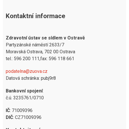
Kontaktní informace
Zdravotní ústav se sídlem v Ostravě
Partyzánské náměstí 2633/7
Moravská Ostrava, 702 00 Ostrava
tel.: 596 200 111,fax: 596 118 661
podatelna@zuova.cz
Datová schránka: pubj9r8
Bankovní spojení
:
č.ú. 3235761/0710
IČ
: 71009396
DIČ
: CZ71009396