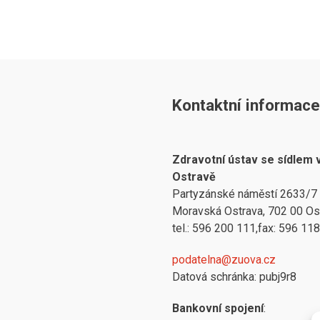
Kontaktní informace
Zdravotní ústav se sídlem 
Ostravě
Partyzánské náměstí 2633/7
Moravská Ostrava, 702 00 Os
tel.: 596 200 111,fax: 596 11
podatelna@zuova.cz
Datová schránka: pubj9r8
Bankovní spojení
: