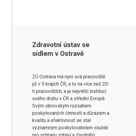
Zdravotní ústav se
sídlem v Ostravě
ZÚ Ostrava má nyní svá pracoviště
již v 5 krajích ČR, a to na více než 20-
ti pracovištích, a je největší institucí
svého druhu v ČR a střední Evropě.
Svým obrovským rozsahem
poskytovaných činností a důrazem a
kvalitu a efektivnost se stal
významným poskytovatelem služeb
pro ochranu zdraví a životního