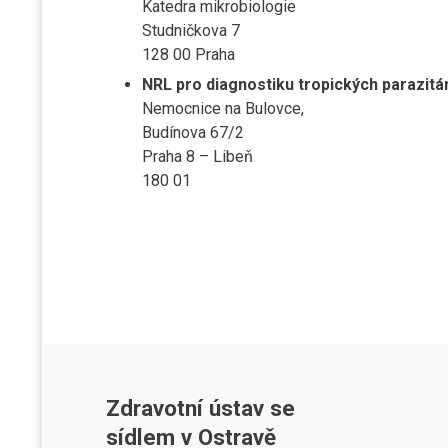
Katedra mikrobiologie
Studničkova 7
128 00 Praha
NRL pro diagnostiku tropických parazitár
Nemocnice na Bulovce,
Budínova 67/2
Praha 8 – Libeň
180 01
Zdravotní ústav se
sídlem v Ostravě