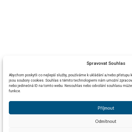
Spravovat Souhlas
Abychom poskytli co nejlepší služby, používáme k ukládání a/nebo přístupu 
jsou soubory cookies. Souhlas s těmito technologiemi nám umožní zpracováv
nebo jedinečná ID na tomto webu. Nesouhlas nebo odvolání souhlasu může nep
funkce.
Příjmout
Odmítnout