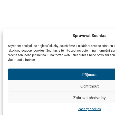
Spravovat Souhlas
Abychom poskytli co nejlepší služby, používáme k ukládání a/nebo přístupu 
jako jsou soubory cookies. Souhlas s těmito technologiemi nám umožní zpra
procházení nebo jedinečná ID na tomto webu. Nesouhlas nebo odvolání souhl
vlastnosti a funkce.
Příjmout
Odmítnout
Zobrazit předvolby
Zásady cookies