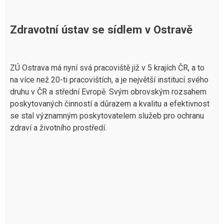
Zdravotní ústav se sídlem v Ostravě
ZÚ Ostrava má nyní svá pracoviště již v 5 krajích ČR, a to
na více než 20-ti pracovištích, a je největší institucí svého
druhu v ČR a střední Evropě. Svým obrovským rozsahem
poskytovaných činností a důrazem a kvalitu a efektivnost
se stal významným poskytovatelem služeb pro ochranu
zdraví a životního prostředí.