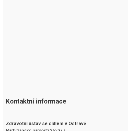
Kontaktní informace
Zdravotní ústav se sídlem v Ostravě
Partyzánské náměstí 2633/7