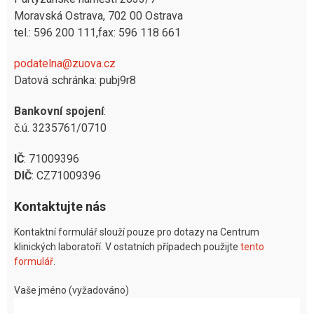
Moravská Ostrava, 702 00 Ostrava
tel.: 596 200 111,fax: 596 118 661
podatelna@zuova.cz
Datová schránka: pubj9r8
Bankovní spojení
:
č.ú. 3235761/0710
IČ
: 71009396
DIČ
: CZ71009396
Kontaktujte nás
Kontaktní formulář slouží pouze pro dotazy na Centrum
klinických laboratoří. V ostatních případech použijte
tento
formulář
.
Vaše jméno (vyžadováno)