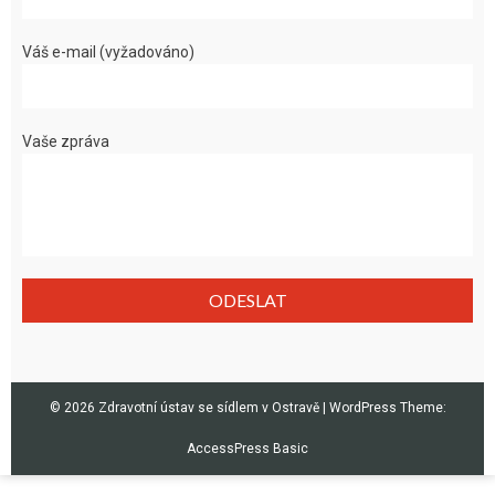
Váš e-mail (vyžadováno)
Vaše zpráva
© 2026 Zdravotní ústav se sídlem v Ostravě
|
WordPress Theme:
AccessPress Basic