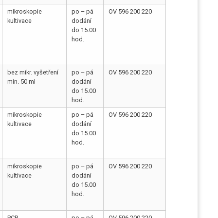
mikroskopie
po – pá
OV 596 200 220
kultivace
dodání
do 15.00
hod.
bez mikr. vyšetření
po – pá
OV 596 200 220
min. 50 ml
dodání
do 15.00
hod.
mikroskopie
po – pá
OV 596 200 220
kultivace
dodání
do 15.00
hod.
mikroskopie
po – pá
OV 596 200 220
kultivace
dodání
do 15.00
hod.
PCR
po – pá
OV 596 200 220