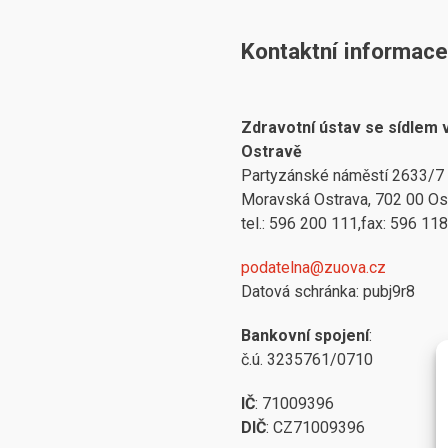
Kontaktní informace
Zdravotní ústav se sídlem 
Ostravě
Partyzánské náměstí 2633/7
Moravská Ostrava, 702 00 Os
tel.: 596 200 111,fax: 596 11
podatelna@zuova.cz
Datová schránka: pubj9r8
Bankovní spojení
:
č.ú. 3235761/0710
IČ
: 71009396
DIČ
: CZ71009396