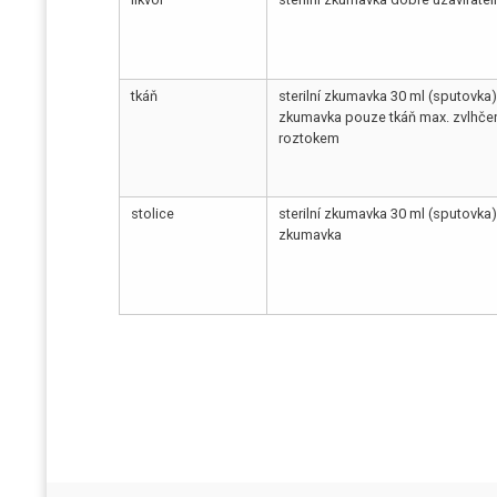
tkáň
sterilní zkumavka 30 ml (sputovka) 
zkumavka pouze tkáň max. zvlhčen
roztokem
stolice
sterilní zkumavka 30 ml (sputovka) 
zkumavka