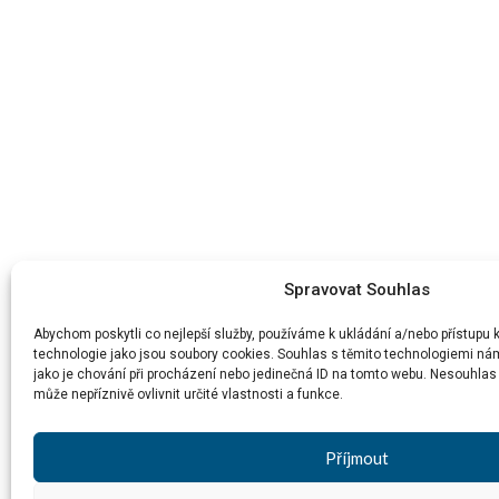
Spravovat Souhlas
Abychom poskytli co nejlepší služby, používáme k ukládání a/nebo přístupu 
technologie jako jsou soubory cookies. Souhlas s těmito technologiemi n
jako je chování při procházení nebo jedinečná ID na tomto webu. Nesouhla
může nepříznivě ovlivnit určité vlastnosti a funkce.
Příjmout