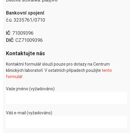
Bankovní spojení
:
č.ú. 3235761/0710
IČ
: 71009396
DIČ
: CZ71009396
Kontaktujte nás
Kontaktní formulář slouží pouze pro dotazy na Centrum
klinických laboratoří. V ostatních případech použijte
tento
formulář
.
Vaše jméno (vyžadováno)
Váš e-mail (vyžadováno)