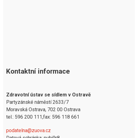
Kontaktní informace
Zdravotní ústav se sídlem v Ostravě
Partyzánské náměstí 2633/7
Moravská Ostrava, 702 00 Ostrava
tel.: 596 200 111,fax: 596 118 661
podatelna@zuova.cz
Datová schránka: pubj9r8