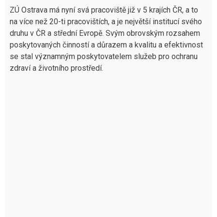
ZÚ Ostrava má nyní svá pracoviště již v 5 krajích ČR, a to
na více než 20-ti pracovištích, a je největší institucí svého
druhu v ČR a střední Evropě. Svým obrovským rozsahem
poskytovaných činností a důrazem a kvalitu a efektivnost
se stal významným poskytovatelem služeb pro ochranu
zdraví a životního prostředí.