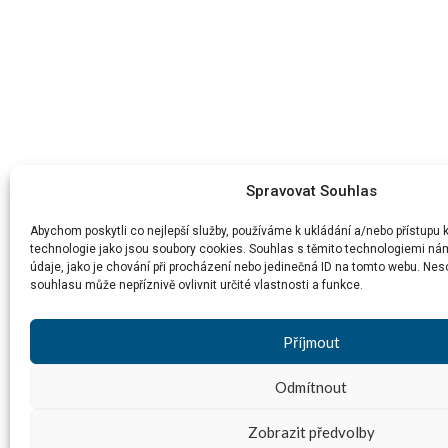
Spravovat Souhlas
Abychom poskytli co nejlepší služby, používáme k ukládání a/nebo přístupu 
technologie jako jsou soubory cookies. Souhlas s těmito technologiemi n
údaje, jako je chování při procházení nebo jedinečná ID na tomto webu. Ne
souhlasu může nepříznivě ovlivnit určité vlastnosti a funkce.
Příjmout
Odmítnout
Zobrazit předvolby