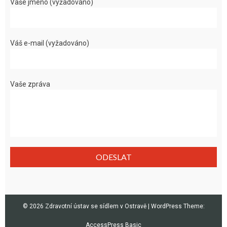
Vaše jméno (vyžadováno)
Váš e-mail (vyžadováno)
Vaše zpráva
© 2026 Zdravotní ústav se sídlem v Ostravě
|
WordPress Theme:
AccessPress Basic