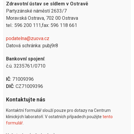
Zdravotní ústav se sídlem v Ostravě
Partyzánské náměstí 2633/7
Moravská Ostrava, 702 00 Ostrava
tel.: 596 200 111,fax: 596 118 661
podatelna@zuova.cz
Datová schránka: pubj9r8
Bankovní spojení
:
č.ú. 3235761/0710
IČ
: 71009396
DIČ
: CZ71009396
Kontaktujte nás
Kontaktní formulář slouží pouze pro dotazy na Centrum
klinických laboratoří. V ostatních případech použijte
tento
formulář
.