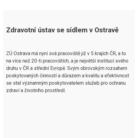
Zdravotní ústav se sídlem v Ostravě
ZÚ Ostrava má nyní svá pracoviště již v 5 krajích ČR, a to
na více než 20-ti pracovištích, a je největší institucí svého
druhu v ČR a střední Evropě. Svým obrovským rozsahem
poskytovaných činností a důrazem a kvalitu a efektivnost
se stal významným poskytovatelem služeb pro ochranu
zdraví a životního prostředí.