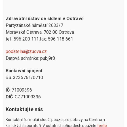
Zdravotní ústav se sídlem v Ostravě
Partyzánské náměstí 2633/7
Moravská Ostrava, 702 00 Ostrava
tel.: 596 200 111,fax: 596 118 661
podatelna@zuova.cz
Datová schránka: pubj9r8
Bankovní spojení
:
č.ú. 3235761/0710
IČ
: 71009396
DIČ
: CZ71009396
Kontaktujte nás
Kontaktní formulář slouží pouze pro dotazy na Centrum
klinických laboratoří. V ostatních případech použijte
tento