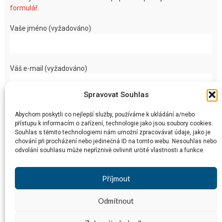
formulář
.
Vaše jméno (vyžadováno)
Váš e-mail (vyžadováno)
Spravovat Souhlas
Vaše zpráva
Abychom poskytli co nejlepší služby, používáme k ukládání a/nebo
přístupu k informacím o zařízení, technologie jako jsou soubory cookies.
Souhlas s těmito technologiemi nám umožní zpracovávat údaje, jako je
chování při procházení nebo jedinečná ID na tomto webu. Nesouhlas nebo
odvolání souhlasu může nepříznivě ovlivnit určité vlastnosti a funkce.
Příjmout
Odmítnout