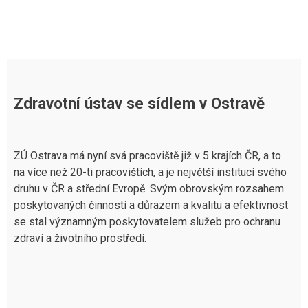
Zdravotní ústav se sídlem v Ostravě
ZÚ Ostrava má nyní svá pracoviště již v 5 krajích ČR, a to
na více než 20-ti pracovištích, a je největší institucí svého
druhu v ČR a střední Evropě. Svým obrovským rozsahem
poskytovaných činností a důrazem a kvalitu a efektivnost
se stal významným poskytovatelem služeb pro ochranu
zdraví a životního prostředí.