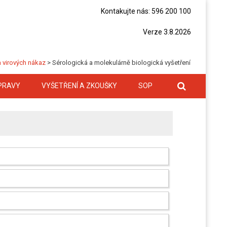
Kontakujte nás: 596 200 100
Verze 3.8.2026
 virových nákaz
>
Sérologická a molekulárně biologická vyšetření
PRAVY
VYŠETŘENÍ A ZKOUŠKY
SOP