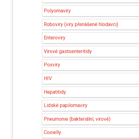
Polyomaviry
Roboviry (viry přenášené hlodavci)
Enteroviry
Virové gastoenteritidy
Poxviry
HIV
Hepatitidy
Lidské papilomaviry
Pneumonie (bakteriální, virové)
Coxielly