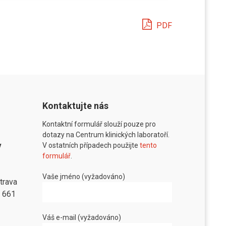
PDF
Kontaktujte nás
Kontaktní formulář slouží pouze pro
dotazy na Centrum klinických laboratoří.
v
V ostatních případech použijte
tento
formulář
.
Vaše jméno (vyžadováno)
trava
8 661
Váš e-mail (vyžadováno)