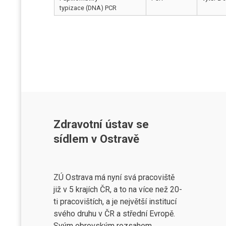
typizace (DNA) PCR
Zdravotní ústav se
sídlem v Ostravě
ZÚ Ostrava má nyní svá pracoviště
již v 5 krajích ČR, a to na více než 20-
ti pracovištích, a je největší institucí
svého druhu v ČR a střední Evropě.
Svým obrovským rozsahem