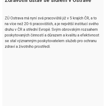
ZÚ Ostrava má nyní svá pracoviště již v 5 krajích ČR, a to
na více než 20-ti pracovištích, a je největší institucí svého
druhu v ČR a střední Evropě. Svým obrovským rozsahem
poskytovaných činností a důrazem a kvalitu a efektivnost
se stal významným poskytovatelem služeb pro ochranu
zdraví a životního prostředí.