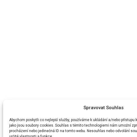
Spravovat Souhlas
Abychom poskytli co nejlepší služby, používáme k ukládání a/nebo přístupu 
jako jsou soubory cookies. Souhlas s těmito technologiemi nám umožní zpra
procházení nebo jedinečná ID na tomto webu. Nesouhlas nebo odvolání souh
určité vlastnosti a funkce.