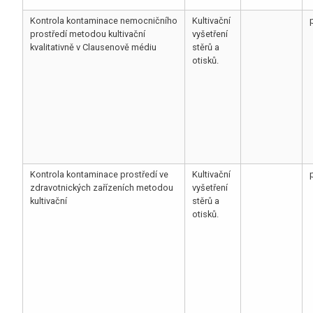
Kontrola kontaminace nemocničního
Kultivační
prostředí metodou kultivační
vyšetření
kvalitativně v Clausenově médiu
stěrů a
otisků.
Kontrola kontaminace prostředí ve
Kultivační
zdravotnických zařízeních metodou
vyšetření
kultivační
stěrů a
otisků.